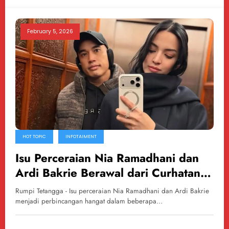
February 5, 2026
HOT TOPIC
INFOTAIMENT
Isu Perceraian Nia Ramadhani dan
Ardi Bakrie Berawal dari Curhatan
Netizen
Rumpi Tetangga - Isu perceraian Nia Ramadhani dan Ardi Bakrie
menjadi perbincangan hangat dalam beberapa…