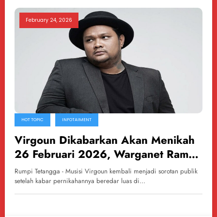
February 24, 2026
HOT TOPIC
INFOTAIMENT
Virgoun Dikabarkan Akan Menikah
26 Februari 2026, Warganet Ramai
Beri Reaksi
Rumpi Tetangga - Musisi Virgoun kembali menjadi sorotan publik
setelah kabar pernikahannya beredar luas di…