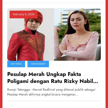
February 6, 2026
HOT TOPIC
INFOTAIMENT
Pesulap Merah Ungkap Fakta
Poligami dengan Ratu Rizky Nabila
Sejak 2022
Rumpi Tetangga - Marcel Radhival yang dikenal publik sebagai
Pesulap Merah akhirnya angkat bicara mengenai…