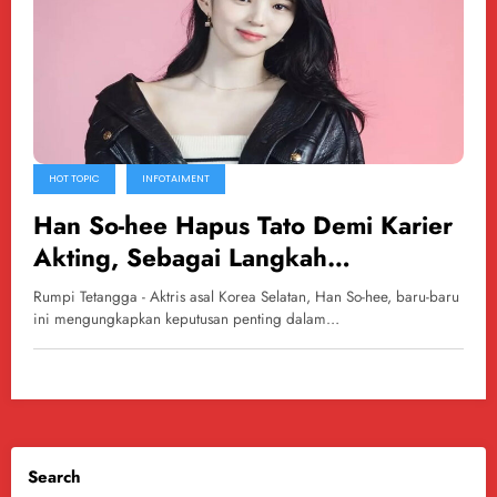
HOT TOPIC
INFOTAIMENT
Han So-hee Hapus Tato Demi Karier
Akting, Sebagai Langkah
Profesionalisme
Rumpi Tetangga - Aktris asal Korea Selatan, Han So-hee, baru-baru
ini mengungkapkan keputusan penting dalam…
Search