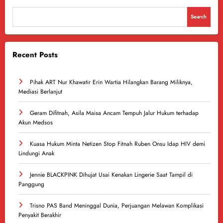
Search
Recent Posts
Pihak ART Nur Khawatir Erin Wartia Hilangkan Barang Miliknya,
Mediasi Berlanjut
Geram Difitnah, Asila Maisa Ancam Tempuh Jalur Hukum terhadap
Akun Medsos
Kuasa Hukum Minta Netizen Stop Fitnah Ruben Onsu Idap HIV demi
Lindungi Anak
Jennie BLACKPINK Dihujat Usai Kenakan Lingerie Saat Tampil di
Panggung
Trisno PAS Band Meninggal Dunia, Perjuangan Melawan Komplikasi
Penyakit Berakhir