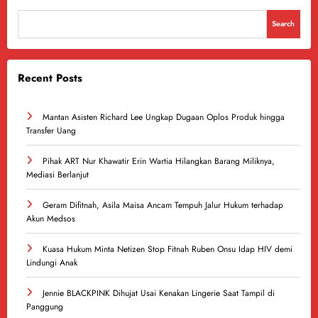
Search
Recent Posts
Mantan Asisten Richard Lee Ungkap Dugaan Oplos Produk hingga
Transfer Uang
Pihak ART Nur Khawatir Erin Wartia Hilangkan Barang Miliknya,
Mediasi Berlanjut
Geram Difitnah, Asila Maisa Ancam Tempuh Jalur Hukum terhadap
Akun Medsos
Kuasa Hukum Minta Netizen Stop Fitnah Ruben Onsu Idap HIV demi
Lindungi Anak
Jennie BLACKPINK Dihujat Usai Kenakan Lingerie Saat Tampil di
Panggung