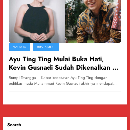
HOT TOPIC
INFOTAIMENT
Ayu Ting Ting Mulai Buka Hati,
Kevin Gusnadi Sudah Dikenalkan ke
Keluarga
Rumpi Tetangga – Kabar kedekatan Ayu Ting Ting dengan
politikus muda Muhammad Kevin Gusnadi akhirnya mendapat…
Search