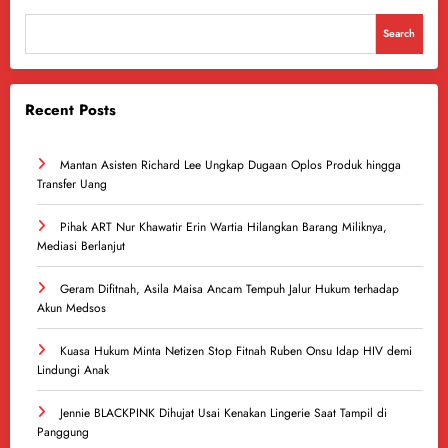
Search
Recent Posts
Mantan Asisten Richard Lee Ungkap Dugaan Oplos Produk hingga
Transfer Uang
Pihak ART Nur Khawatir Erin Wartia Hilangkan Barang Miliknya,
Mediasi Berlanjut
Geram Difitnah, Asila Maisa Ancam Tempuh Jalur Hukum terhadap
Akun Medsos
Kuasa Hukum Minta Netizen Stop Fitnah Ruben Onsu Idap HIV demi
Lindungi Anak
Jennie BLACKPINK Dihujat Usai Kenakan Lingerie Saat Tampil di
Panggung