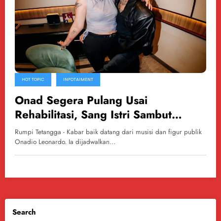
HOT TOPIC
INFOTAIMENT
Onad Segera Pulang Usai
Rehabilitasi, Sang Istri Sambut
dengan Pesan Haru
Rumpi Tetangga - Kabar baik datang dari musisi dan figur publik
Onadio Leonardo. Ia dijadwalkan…
Search