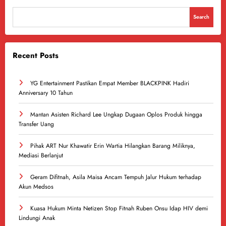
Search
Recent Posts
YG Entertainment Pastikan Empat Member BLACKPINK Hadiri
Anniversary 10 Tahun
Mantan Asisten Richard Lee Ungkap Dugaan Oplos Produk hingga
Transfer Uang
Pihak ART Nur Khawatir Erin Wartia Hilangkan Barang Miliknya,
Mediasi Berlanjut
Geram Difitnah, Asila Maisa Ancam Tempuh Jalur Hukum terhadap
Akun Medsos
Kuasa Hukum Minta Netizen Stop Fitnah Ruben Onsu Idap HIV demi
Lindungi Anak