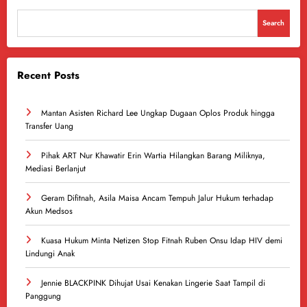
Search
Recent Posts
Mantan Asisten Richard Lee Ungkap Dugaan Oplos Produk hingga
Transfer Uang
Pihak ART Nur Khawatir Erin Wartia Hilangkan Barang Miliknya,
Mediasi Berlanjut
Geram Difitnah, Asila Maisa Ancam Tempuh Jalur Hukum terhadap
Akun Medsos
Kuasa Hukum Minta Netizen Stop Fitnah Ruben Onsu Idap HIV demi
Lindungi Anak
Jennie BLACKPINK Dihujat Usai Kenakan Lingerie Saat Tampil di
Panggung