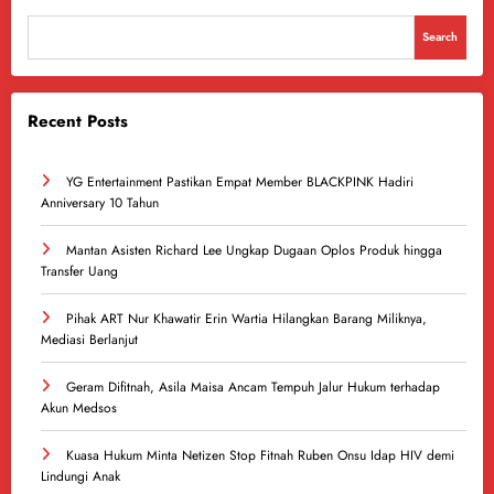
Search
Recent Posts
YG Entertainment Pastikan Empat Member BLACKPINK Hadiri
Anniversary 10 Tahun
Mantan Asisten Richard Lee Ungkap Dugaan Oplos Produk hingga
Transfer Uang
Pihak ART Nur Khawatir Erin Wartia Hilangkan Barang Miliknya,
Mediasi Berlanjut
Geram Difitnah, Asila Maisa Ancam Tempuh Jalur Hukum terhadap
Akun Medsos
Kuasa Hukum Minta Netizen Stop Fitnah Ruben Onsu Idap HIV demi
Lindungi Anak