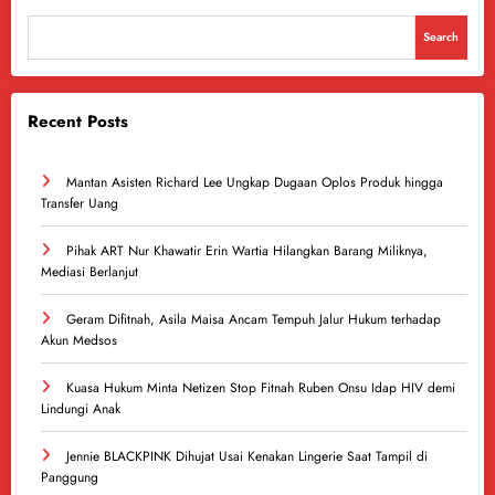
Search
Recent Posts
Mantan Asisten Richard Lee Ungkap Dugaan Oplos Produk hingga
Transfer Uang
Pihak ART Nur Khawatir Erin Wartia Hilangkan Barang Miliknya,
Mediasi Berlanjut
Geram Difitnah, Asila Maisa Ancam Tempuh Jalur Hukum terhadap
Akun Medsos
Kuasa Hukum Minta Netizen Stop Fitnah Ruben Onsu Idap HIV demi
Lindungi Anak
Jennie BLACKPINK Dihujat Usai Kenakan Lingerie Saat Tampil di
Panggung