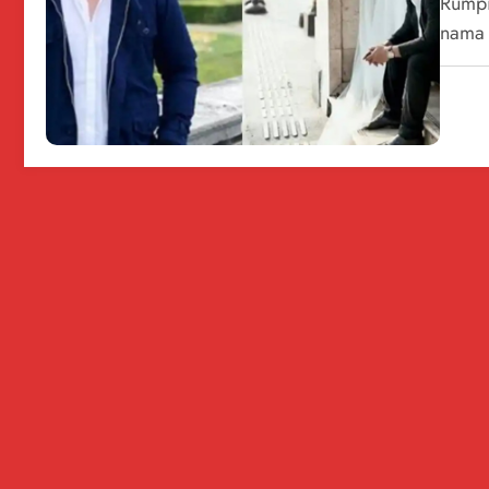
Rumpi
nama 