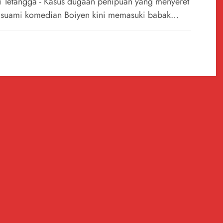
 Tetangga - Kasus dugaan penipuan yang menyeret
suami komedian Boiyen kini memasuki babak…