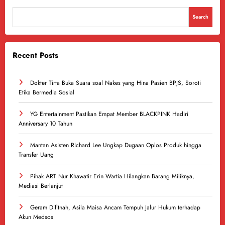
Search
Recent Posts
Dokter Tirta Buka Suara soal Nakes yang Hina Pasien BPJS, Soroti
Etika Bermedia Sosial
YG Entertainment Pastikan Empat Member BLACKPINK Hadiri
Anniversary 10 Tahun
Mantan Asisten Richard Lee Ungkap Dugaan Oplos Produk hingga
Transfer Uang
Pihak ART Nur Khawatir Erin Wartia Hilangkan Barang Miliknya,
Mediasi Berlanjut
Geram Difitnah, Asila Maisa Ancam Tempuh Jalur Hukum terhadap
Akun Medsos