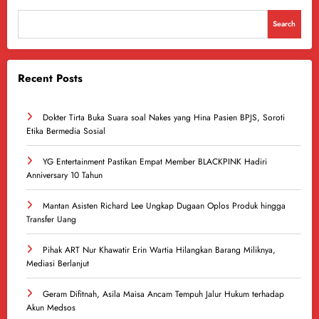
Search
Recent Posts
Dokter Tirta Buka Suara soal Nakes yang Hina Pasien BPJS, Soroti
Etika Bermedia Sosial
YG Entertainment Pastikan Empat Member BLACKPINK Hadiri
Anniversary 10 Tahun
Mantan Asisten Richard Lee Ungkap Dugaan Oplos Produk hingga
Transfer Uang
Pihak ART Nur Khawatir Erin Wartia Hilangkan Barang Miliknya,
Mediasi Berlanjut
Geram Difitnah, Asila Maisa Ancam Tempuh Jalur Hukum terhadap
Akun Medsos