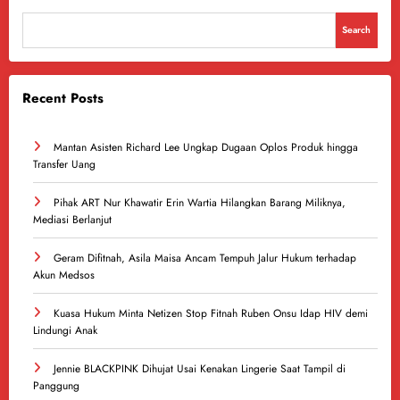
Search
Recent Posts
Mantan Asisten Richard Lee Ungkap Dugaan Oplos Produk hingga
Transfer Uang
Pihak ART Nur Khawatir Erin Wartia Hilangkan Barang Miliknya,
Mediasi Berlanjut
Geram Difitnah, Asila Maisa Ancam Tempuh Jalur Hukum terhadap
Akun Medsos
Kuasa Hukum Minta Netizen Stop Fitnah Ruben Onsu Idap HIV demi
Lindungi Anak
Jennie BLACKPINK Dihujat Usai Kenakan Lingerie Saat Tampil di
Panggung