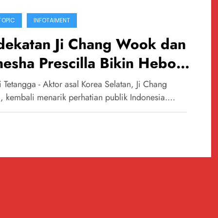
TOPIC
INFOTAIMENT
dekatan Ji Chang Wook dan
esha Prescilla Bikin Heboh
rganet
 Tetangga - Aktor asal Korea Selatan, Ji Chang
 kembali menarik perhatian publik Indonesia.…