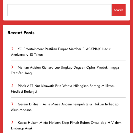
Search
Recent Posts
YG Entertainment Pastikan Empat Member BLACKPINK Hadiri
Anniversary 10 Tahun
Mantan Asisten Richard Lee Ungkap Dugaan Oplos Produk hingga
Transfer Uang
Pihak ART Nur Khawatir Erin Wartia Hilangkan Barang Miliknya,
Mediasi Berlanjut
Geram Difitnah, Asila Maisa Ancam Tempuh Jalur Hukum terhadap
Akun Medsos
Kuasa Hukum Minta Netizen Stop Fitnah Ruben Onsu Idap HIV demi
Lindungi Anak