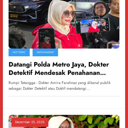
HOT TOPIC
INFOTAIMENT
Datangi Polda Metro Jaya, Dokter
Detektif Mendesak Penahanan
Richard Lee
Rumpi Tetangga - Dokter Amira Farahnaz yang dikenal publik
sebagai Dokter Detektif atau Doktif mendatangi…
December 25, 2025