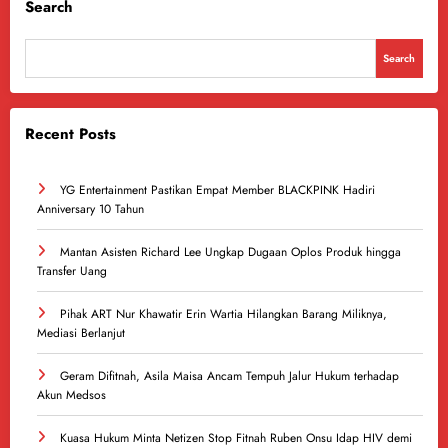
Search
Search
Recent Posts
YG Entertainment Pastikan Empat Member BLACKPINK Hadiri
Anniversary 10 Tahun
Mantan Asisten Richard Lee Ungkap Dugaan Oplos Produk hingga
Transfer Uang
Pihak ART Nur Khawatir Erin Wartia Hilangkan Barang Miliknya,
Mediasi Berlanjut
Geram Difitnah, Asila Maisa Ancam Tempuh Jalur Hukum terhadap
Akun Medsos
Kuasa Hukum Minta Netizen Stop Fitnah Ruben Onsu Idap HIV demi