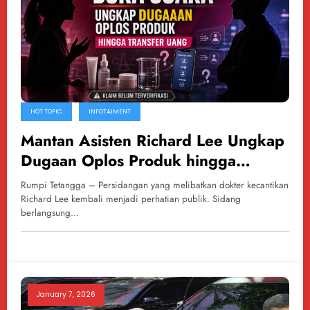
HOT TOPIC
INFOTAIMENT
Mantan Asisten Richard Lee Ungkap
Dugaan Oplos Produk hingga
Transfer Uang
Rumpi Tetangga – Persidangan yang melibatkan dokter kecantikan
Richard Lee kembali menjadi perhatian publik. Sidang
berlangsung…
January 7, 2026