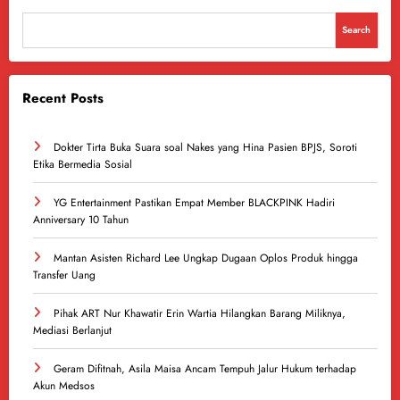
Search
Recent Posts
Dokter Tirta Buka Suara soal Nakes yang Hina Pasien BPJS, Soroti
Etika Bermedia Sosial
YG Entertainment Pastikan Empat Member BLACKPINK Hadiri
Anniversary 10 Tahun
Mantan Asisten Richard Lee Ungkap Dugaan Oplos Produk hingga
Transfer Uang
Pihak ART Nur Khawatir Erin Wartia Hilangkan Barang Miliknya,
Mediasi Berlanjut
Geram Difitnah, Asila Maisa Ancam Tempuh Jalur Hukum terhadap
Akun Medsos