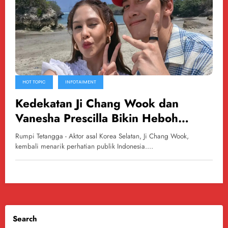
HOT TOPIC
INFOTAIMENT
Kedekatan Ji Chang Wook dan
Vanesha Prescilla Bikin Heboh
Warganet
Rumpi Tetangga - Aktor asal Korea Selatan, Ji Chang Wook,
kembali menarik perhatian publik Indonesia.…
Search