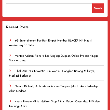
Search
Recent Posts
YG Entertainment Pastikan Empat Member BLACKPINK Hadiri
Anniversary 10 Tahun
Mantan Asisten Richard Lee Ungkap Dugaan Oplos Produk hingga
Transfer Uang
Pihak ART Nur Khawatir Erin Wartia Hilangkan Barang Miliknya,
Mediasi Berlanjut
Geram Difitnah, Asila Maisa Ancam Tempuh Jalur Hukum terhadap
Akun Medsos
Kuasa Hukum Minta Netizen Stop Fitnah Ruben Onsu Idap HIV demi
Lindungi Anak