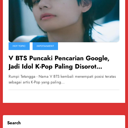
HOT TOPIC
INFOTAIMENT
V BTS Puncaki Pencarian Google,
Jadi Idol K-Pop Paling Disorot
Sepanjang 2025
Rumpi Tetangga - Nama V BTS kembali menempati posisi teratas
sebagai artis K-Pop yang paling…
Search