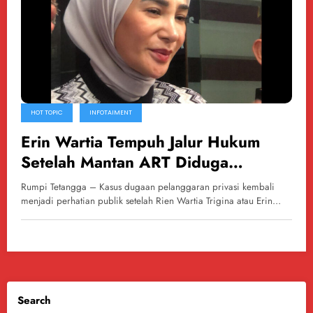
HOT TOPIC
INFOTAIMENT
Erin Wartia Tempuh Jalur Hukum
Setelah Mantan ART Diduga
Sebarkan Privasi
Rumpi Tetangga – Kasus dugaan pelanggaran privasi kembali
menjadi perhatian publik setelah Rien Wartia Trigina atau Erin…
Search