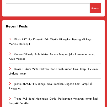
Search
Recent Posts
Pihak ART Nur Khawatir Erin Wartia Hilangkan Barang Miliknya,
Mediasi Berlanjut
Geram Difitnah, Asila Maisa Ancam Tempuh Jalur Hukum terhadap
Akun Medsos
Kuasa Hukum Minta Netizen Stop Fitnah Ruben Onsu Idap HIV demi
Lindungi Anak
Jennie BLACKPINK Dihujat Usai Kenakan Lingerie Saat Tampil di
Panggung
Trisno PAS Band Meninggal Dunia, Perjuangan Melawan Komplikasi
Penyakit Berakhir