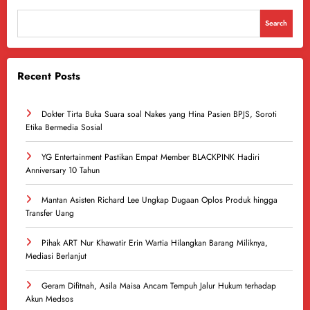
Search
Recent Posts
Dokter Tirta Buka Suara soal Nakes yang Hina Pasien BPJS, Soroti
Etika Bermedia Sosial
YG Entertainment Pastikan Empat Member BLACKPINK Hadiri
Anniversary 10 Tahun
Mantan Asisten Richard Lee Ungkap Dugaan Oplos Produk hingga
Transfer Uang
Pihak ART Nur Khawatir Erin Wartia Hilangkan Barang Miliknya,
Mediasi Berlanjut
Geram Difitnah, Asila Maisa Ancam Tempuh Jalur Hukum terhadap
Akun Medsos