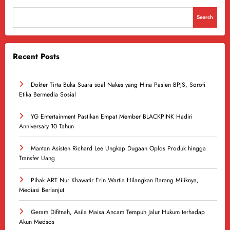
Search
Recent Posts
Dokter Tirta Buka Suara soal Nakes yang Hina Pasien BPJS, Soroti
Etika Bermedia Sosial
YG Entertainment Pastikan Empat Member BLACKPINK Hadiri
Anniversary 10 Tahun
Mantan Asisten Richard Lee Ungkap Dugaan Oplos Produk hingga
Transfer Uang
Pihak ART Nur Khawatir Erin Wartia Hilangkan Barang Miliknya,
Mediasi Berlanjut
Geram Difitnah, Asila Maisa Ancam Tempuh Jalur Hukum terhadap
Akun Medsos