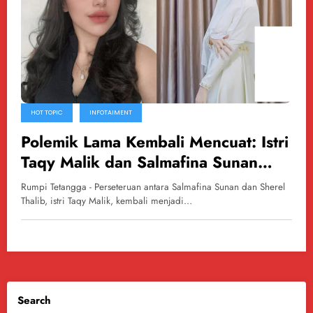
HOT TOPIC
INFOTAIMENT
Polemik Lama Kembali Mencuat: Istri
Taqy Malik dan Salmafina Sunan
Saling Sindir
Rumpi Tetangga - Perseteruan antara Salmafina Sunan dan Sherel
Thalib, istri Taqy Malik, kembali menjadi…
Search