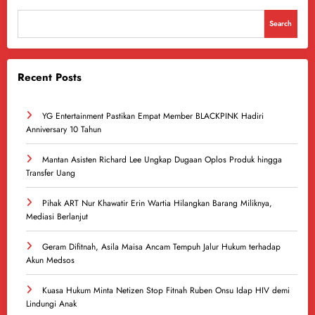
Search
Recent Posts
YG Entertainment Pastikan Empat Member BLACKPINK Hadiri
Anniversary 10 Tahun
Mantan Asisten Richard Lee Ungkap Dugaan Oplos Produk hingga
Transfer Uang
Pihak ART Nur Khawatir Erin Wartia Hilangkan Barang Miliknya,
Mediasi Berlanjut
Geram Difitnah, Asila Maisa Ancam Tempuh Jalur Hukum terhadap
Akun Medsos
Kuasa Hukum Minta Netizen Stop Fitnah Ruben Onsu Idap HIV demi
Lindungi Anak