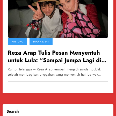
HOT TOPIC
INFOTAIMENT
Reza Arap Tulis Pesan Menyentuh
untuk Lula: “Sampai Jumpa Lagi di
Waktu yang Tepat”
Rumpi Tetangga – Reza Arap kembali menjadi sorotan publik
setelah membagikan unggahan yang menyentuh hati banyak…
Search