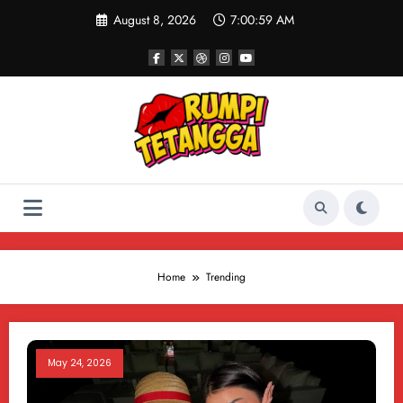
Skip
August 8, 2026
7:00:59 AM
to
content
Home
Trending
May 24, 2026