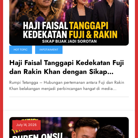
HOT TOPIC
INFOTAIMENT
Haji Faisal Tanggapi Kedekatan Fuji
dan Rakin Khan dengan Sikap
Bijaksana
Rumpi Tetangga – Hubungan pertemanan antara Fuji dan Rakin
Khan belakangan menjadi perbincangan hangat di media…
July 14, 2026