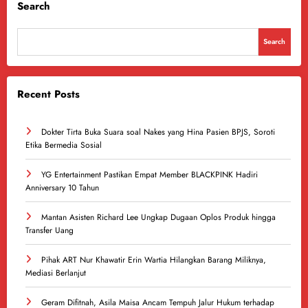
Search
Search
Recent Posts
Dokter Tirta Buka Suara soal Nakes yang Hina Pasien BPJS, Soroti
Etika Bermedia Sosial
YG Entertainment Pastikan Empat Member BLACKPINK Hadiri
Anniversary 10 Tahun
Mantan Asisten Richard Lee Ungkap Dugaan Oplos Produk hingga
Transfer Uang
Pihak ART Nur Khawatir Erin Wartia Hilangkan Barang Miliknya,
Mediasi Berlanjut
Geram Difitnah, Asila Maisa Ancam Tempuh Jalur Hukum terhadap