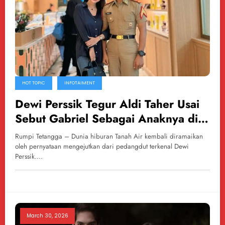
HOT TOPIC
INFOTAIMENT
Dewi Perssik Tegur Aldi Taher Usai
Sebut Gabriel Sebagai Anaknya di
Publik
Rumpi Tetangga – Dunia hiburan Tanah Air kembali diramaikan
oleh pernyataan mengejutkan dari pedangdut terkenal Dewi
Perssik.…
March 30, 2026