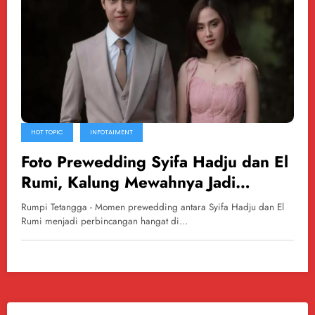
HOT TOPIC
INFOTAIMENT
Foto Prewedding Syifa Hadju dan El
Rumi, Kalung Mewahnya Jadi
Sorotan Publik
Rumpi Tetangga - Momen prewedding antara Syifa Hadju dan El
Rumi menjadi perbincangan hangat di…