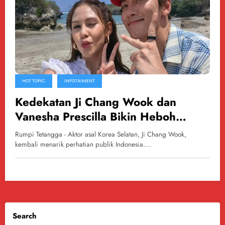
HOT TOPIC
INFOTAIMENT
Kedekatan Ji Chang Wook dan
Vanesha Prescilla Bikin Heboh
Warganet
Rumpi Tetangga - Aktor asal Korea Selatan, Ji Chang Wook,
kembali menarik perhatian publik Indonesia.…
Search