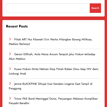
Search
Recent Posts
Pihak ART Nur Khawatir Erin Wartia Hilangkan Barang Miliknya,
Mediasi Berlanjut
Geram Difitnah, Asila Maisa Ancam Tempuh Jalur Hukum terhadap
Akun Medsos
Kuasa Hukum Minta Netizen Stop Fitnah Ruben Onsu Idap HIV demi
Lindungi Anak
Jennie BLACKPINK Dihujat Usai Kenakan Lingerie Saat Tampil di
Panggung
Trisno PAS Band Meninggal Dunia, Perjuangan Melawan Komplikasi
Penyakit Berakhir