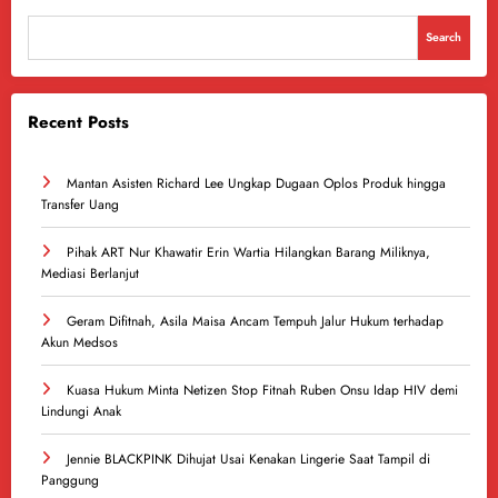
Search
Recent Posts
Mantan Asisten Richard Lee Ungkap Dugaan Oplos Produk hingga
Transfer Uang
Pihak ART Nur Khawatir Erin Wartia Hilangkan Barang Miliknya,
Mediasi Berlanjut
Geram Difitnah, Asila Maisa Ancam Tempuh Jalur Hukum terhadap
Akun Medsos
Kuasa Hukum Minta Netizen Stop Fitnah Ruben Onsu Idap HIV demi
Lindungi Anak
Jennie BLACKPINK Dihujat Usai Kenakan Lingerie Saat Tampil di
Panggung