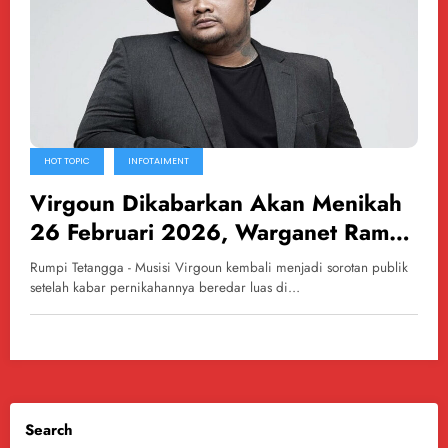
HOT TOPIC
INFOTAIMENT
Virgoun Dikabarkan Akan Menikah
26 Februari 2026, Warganet Ramai
Beri Reaksi
Rumpi Tetangga - Musisi Virgoun kembali menjadi sorotan publik
setelah kabar pernikahannya beredar luas di…
Search