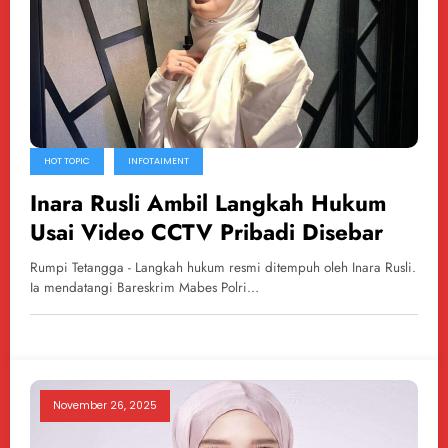
HOT TOPIC
INFOTAIMENT
Inara Rusli Ambil Langkah Hukum
Usai Video CCTV Pribadi Disebar
Rumpi Tetangga - Langkah hukum resmi ditempuh oleh Inara Rusli.
Ia mendatangi Bareskrim Mabes Polri…
November 26, 2025