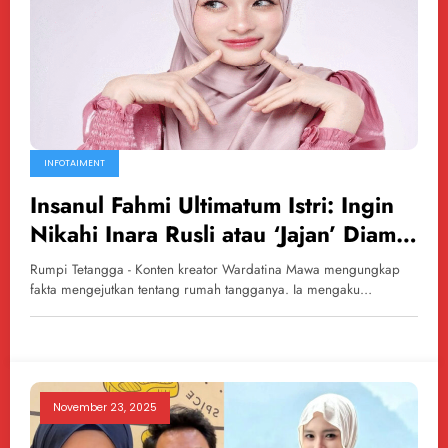
INFOTAIMENT
Insanul Fahmi Ultimatum Istri: Ingin
Nikahi Inara Rusli atau ‘Jajan’ Diam-
Diam
Rumpi Tetangga - Konten kreator Wardatina Mawa mengungkap
fakta mengejutkan tentang rumah tangganya. Ia mengaku…
November 23, 2025