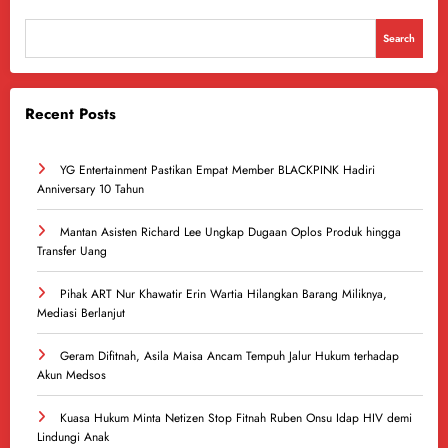
Search
Recent Posts
YG Entertainment Pastikan Empat Member BLACKPINK Hadiri
Anniversary 10 Tahun
Mantan Asisten Richard Lee Ungkap Dugaan Oplos Produk hingga
Transfer Uang
Pihak ART Nur Khawatir Erin Wartia Hilangkan Barang Miliknya,
Mediasi Berlanjut
Geram Difitnah, Asila Maisa Ancam Tempuh Jalur Hukum terhadap
Akun Medsos
Kuasa Hukum Minta Netizen Stop Fitnah Ruben Onsu Idap HIV demi
Lindungi Anak