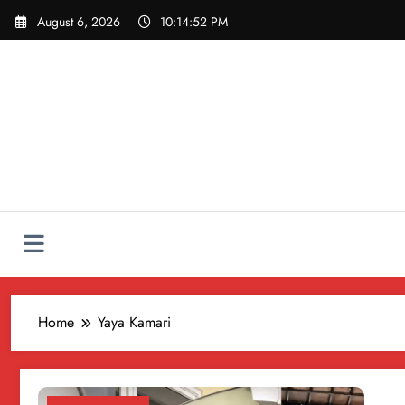
Skip
August 6, 2026
10:14:52 PM
to
content
Home
Yaya Kamari