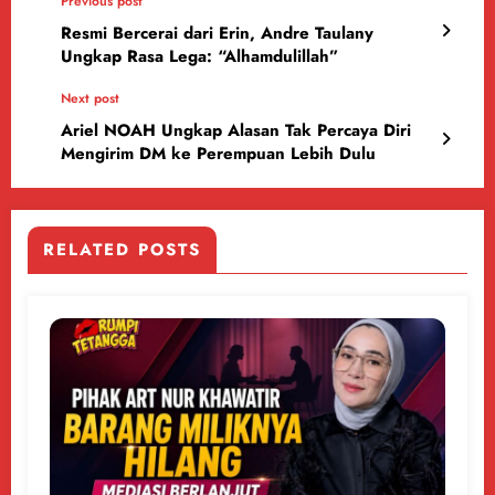
Previous post
Resmi Bercerai dari Erin, Andre Taulany
Ungkap Rasa Lega: “Alhamdulillah”
Next post
Ariel NOAH Ungkap Alasan Tak Percaya Diri
Mengirim DM ke Perempuan Lebih Dulu
RELATED POSTS