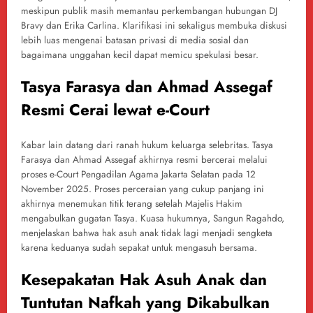
meskipun publik masih memantau perkembangan hubungan DJ
Bravy dan Erika Carlina. Klarifikasi ini sekaligus membuka diskusi
lebih luas mengenai batasan privasi di media sosial dan
bagaimana unggahan kecil dapat memicu spekulasi besar.
Tasya Farasya dan Ahmad Assegaf
Resmi Cerai lewat e-Court
Kabar lain datang dari ranah hukum keluarga selebritas. Tasya
Farasya dan Ahmad Assegaf akhirnya resmi bercerai melalui
proses e-Court Pengadilan Agama Jakarta Selatan pada 12
November 2025. Proses perceraian yang cukup panjang ini
akhirnya menemukan titik terang setelah Majelis Hakim
mengabulkan gugatan Tasya. Kuasa hukumnya, Sangun Ragahdo,
menjelaskan bahwa hak asuh anak tidak lagi menjadi sengketa
karena keduanya sudah sepakat untuk mengasuh bersama.
Kesepakatan Hak Asuh Anak dan
Tuntutan Nafkah yang Dikabulkan