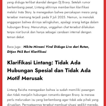
yang diduga terlibat skandal dengan DJ Bravy. Setelah rumor
berkembang pesat, Lintang akhirnya memberikan klarifikasi
melalui Insta Story. Ia menegaskan bahwa percakapan mesra yang
tersebar memang terjadi pada 9 Juli 2025. Namun, ia menolak
anggapan bahwa dirinya selingkuhan, apalagi orang ketiga dalam
hubungan Bravy. Menurutnya, unggahan chat tersebut dilakukan
tanpa niat buruk dan hanya sebagai candaan internal dengan
teman dekat.
Baca Juga :
Nikita Mirzani Viral Diduga Live dari Rutan,
Ditjen PAS Beri Klarifikasi
Klarifikasi Lintang: Tidak Ada
Hubungan Spesial dan Tidak Ada
Motif Merusak
Lintang Raizha menegaskan bahwa ia sudah memiliki pasangan
dan tidak menjalin hubungan romantis dengan Bravy. Ia merasa
perlu meluruskan isu yang berkembang agar tidak ada pihak yang
dirugikan. Pernyataannya tersebut membuat situasi sedikit mereda,