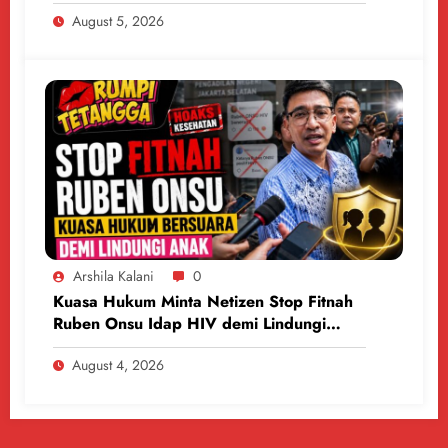
Medsos
August 5, 2026
Arshila Kalani
0
Kuasa Hukum Minta Netizen Stop Fitnah
Ruben Onsu Idap HIV demi Lindungi
Anak
August 4, 2026