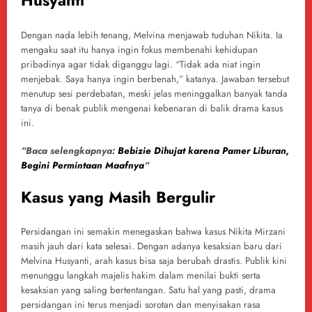
Husyanti
Dengan nada lebih tenang, Melvina menjawab tuduhan Nikita. Ia
mengaku saat itu hanya ingin fokus membenahi kehidupan
pribadinya agar tidak diganggu lagi. “Tidak ada niat ingin
menjebak. Saya hanya ingin berbenah,” katanya. Jawaban tersebut
menutup sesi perdebatan, meski jelas meninggalkan banyak tanda
tanya di benak publik mengenai kebenaran di balik drama kasus
ini.
“Baca selengkapnya:
Bebizie Dihujat karena Pamer Liburan,
Begini Permintaan Maafnya
“
Kasus yang Masih Bergulir
Persidangan ini semakin menegaskan bahwa kasus Nikita Mirzani
masih jauh dari kata selesai. Dengan adanya kesaksian baru dari
Melvina Husyanti, arah kasus bisa saja berubah drastis. Publik kini
menunggu langkah majelis hakim dalam menilai bukti serta
kesaksian yang saling bertentangan. Satu hal yang pasti, drama
persidangan ini terus menjadi sorotan dan menyisakan rasa