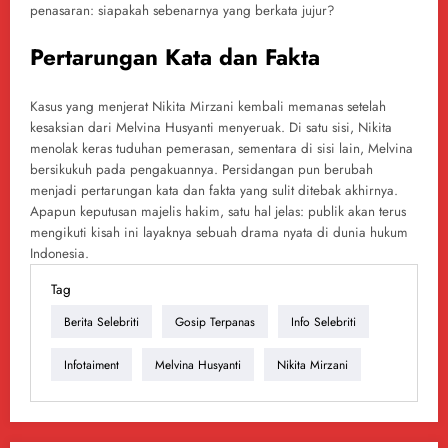
penasaran: siapakah sebenarnya yang berkata jujur?
Pertarungan Kata dan Fakta
Kasus yang menjerat Nikita Mirzani kembali memanas setelah
kesaksian dari Melvina Husyanti menyeruak. Di satu sisi, Nikita
menolak keras tuduhan pemerasan, sementara di sisi lain, Melvina
bersikukuh pada pengakuannya. Persidangan pun berubah
menjadi pertarungan kata dan fakta yang sulit ditebak akhirnya.
Apapun keputusan majelis hakim, satu hal jelas: publik akan terus
mengikuti kisah ini layaknya sebuah drama nyata di dunia hukum
Indonesia.
Tag
Berita Selebriti
Gosip Terpanas
Info Selebriti
Infotaiment
Melvina Husyanti
Nikita Mirzani