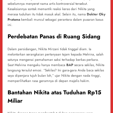
sebelumnya menyeret nama artis kontroversial tersebut.
Kesaksiannya sontak memantik reaksi keras dari Nikita yang
merasa tuduhan itu tidak masuk akal. Selain itu, nama
Dokter Oky
Pratama
kembali muncul sebagai perantara dalam pusaran kasus
ini.
Perdebatan Panas di Ruang Sidang
Dalam persidangan, Nikita Mirzani tidak tinggal diam. Ia
melontarkan serangkaian pertanyaan tajam kepada Melvina, salah
satunya mengenai pemahaman saksi terhadap berkas perkara.
Saat Melvina mengaku hanya membaca
BAP
secara sekilas, Nikita
langsung tersulut emosi. “Sekilas? Ini gara-gara Anda baca sekilas
saya dipenjara tujuh bulan loh,” ujar Nikita dengan nada tinggi,
memperlihatkan rasa geramnya di depan majelis hakim.
Bantahan Nikita atas Tuduhan Rp15
Miliar