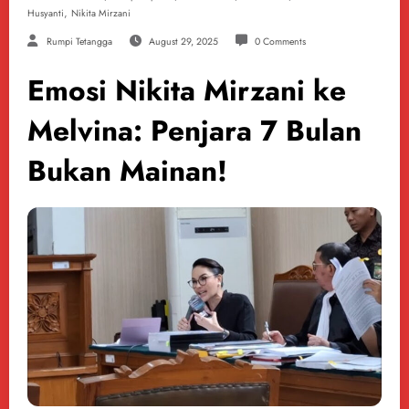
,
Husyanti
Nikita Mirzani
Rumpi Tetangga
August 29, 2025
0 Comments
Emosi Nikita Mirzani ke
Melvina: Penjara 7 Bulan
Bukan Mainan!