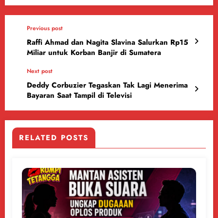
Previous post
Raffi Ahmad dan Nagita Slavina Salurkan Rp15
Miliar untuk Korban Banjir di Sumatera
Next post
Deddy Corbuzier Tegaskan Tak Lagi Menerima
Bayaran Saat Tampil di Televisi
RELATED POSTS