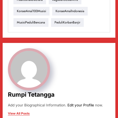
KonserAmal100Musisi
KonserAmalIndonesia
MusisiPeduliBencana
PeduliKorbanBanjir
Rumpi Tetangga
Add your Biographical Information.
Edit your Profile
now.
View All Posts