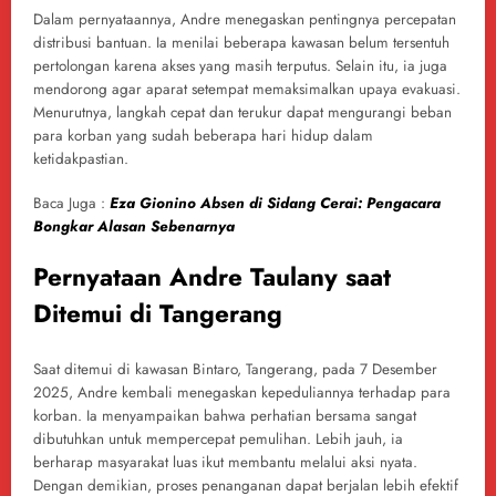
Dalam pernyataannya, Andre menegaskan pentingnya percepatan
distribusi bantuan. Ia menilai beberapa kawasan belum tersentuh
pertolongan karena akses yang masih terputus. Selain itu, ia juga
mendorong agar aparat setempat memaksimalkan upaya evakuasi.
Menurutnya, langkah cepat dan terukur dapat mengurangi beban
para korban yang sudah beberapa hari hidup dalam
ketidakpastian.
Baca Juga :
Eza Gionino Absen di Sidang Cerai: Pengacara
Bongkar Alasan Sebenarnya
Pernyataan Andre Taulany saat
Ditemui di Tangerang
Saat ditemui di kawasan Bintaro, Tangerang, pada 7 Desember
2025, Andre kembali menegaskan kepeduliannya terhadap para
korban. Ia menyampaikan bahwa perhatian bersama sangat
dibutuhkan untuk mempercepat pemulihan. Lebih jauh, ia
berharap masyarakat luas ikut membantu melalui aksi nyata.
Dengan demikian, proses penanganan dapat berjalan lebih efektif