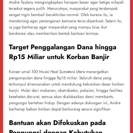
Andre Taulany mengungkapkan harapan besar agar ketiga wilayah
tersebut segera pulih. Menurutnya, masyarakat yang terdampak
sangat ingin kembali beraktivitas normal. Oleh karena itu, ia
mendorong agar penanganan bencana terus diperkuat. Selain itu,
ia juga berharap agar masyarakat yang mampu bisa ikut
berdonasi atau memberikan bentuk bantuan lainnya.
Target Penggalangan Dana hingga
Rp15 Miliar untuk Korban Banjir
Konser amal
100 Musisi Heal Sumatera Utara
menargetkan
pengumpulan dana hingga Rp15 miliar. Seluruh dana yang
terkumpul direncanakan untuk mendukung kebutuhan dasar korban
banjir. Mulai dari makanan, obat-obatan, pakaian, hingga fasilitas
kesehatan darurat, semua akan dialokasikan demi membantu
pengungsi bertahan hidup. Dengan adanya dukungan ini, Andre
berharap beban korban dapat berkurang secara signifikan.
Bantuan akan Difokuskan pada
Pengungsi dengan Kebutuhan