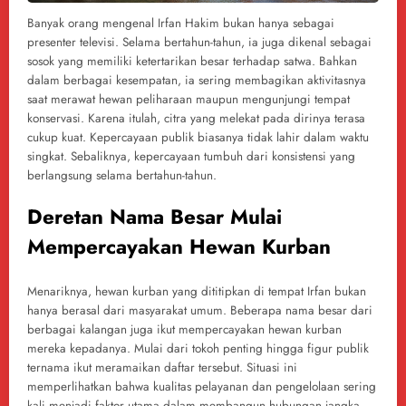
Banyak orang mengenal Irfan Hakim bukan hanya sebagai
presenter televisi. Selama bertahun-tahun, ia juga dikenal sebagai
sosok yang memiliki ketertarikan besar terhadap satwa. Bahkan
dalam berbagai kesempatan, ia sering membagikan aktivitasnya
saat merawat hewan peliharaan maupun mengunjungi tempat
konservasi. Karena itulah, citra yang melekat pada dirinya terasa
cukup kuat. Kepercayaan publik biasanya tidak lahir dalam waktu
singkat. Sebaliknya, kepercayaan tumbuh dari konsistensi yang
berlangsung selama bertahun-tahun.
Deretan Nama Besar Mulai
Mempercayakan Hewan Kurban
Menariknya, hewan kurban yang dititipkan di tempat Irfan bukan
hanya berasal dari masyarakat umum. Beberapa nama besar dari
berbagai kalangan juga ikut mempercayakan hewan kurban
mereka kepadanya. Mulai dari tokoh penting hingga figur publik
ternama ikut meramaikan daftar tersebut. Situasi ini
memperlihatkan bahwa kualitas pelayanan dan pengelolaan sering
kali menjadi faktor utama dalam membangun hubungan jangka