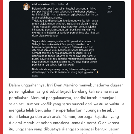
Dalam unggahannya, Istri Evan Marvino menyebut adanya dugaan
perselingkuhan yang disebut terjadi berulang kali selama masa
pernikahan. Menurut pengakuannya, kondisi tersebut menjadi
salah satu sumber konflik yang terus muncul dari waktu ke waktu. Ia
mengaku telah berusaha mempertahankan hubungan tersebut
demi keluarga dan anak-anak. Namun, berbagai kejadian yang
dialami membuat beban emosional semakin berat. Oleh karena
itu, unggahan yang dibuatnya dianggap sebagai bentuk luapan