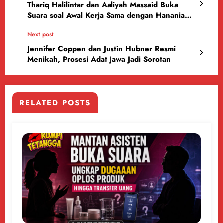
Thariq Halilintar dan Aaliyah Massaid Buka
Suara soal Awal Kerja Sama dengan Hanania
Group
Next post
Jennifer Coppen dan Justin Hubner Resmi
Menikah, Prosesi Adat Jawa Jadi Sorotan
RELATED POSTS