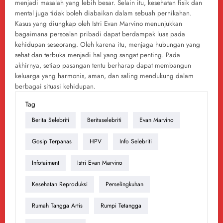
menjadi masalah yang lebih besar. Selain itu, kesehatan fisik dan
mental juga tidak boleh diabaikan dalam sebuah pernikahan.
Kasus yang diungkap oleh Istri Evan Marvino menunjukkan
bagaimana persoalan pribadi dapat berdampak luas pada
kehidupan seseorang. Oleh karena itu, menjaga hubungan yang
sehat dan terbuka menjadi hal yang sangat penting. Pada
akhirnya, setiap pasangan tentu berharap dapat membangun
keluarga yang harmonis, aman, dan saling mendukung dalam
berbagai situasi kehidupan.
Tag
Berita Selebriti
Beritaselebriti
Evan Marvino
Gosip Terpanas
HPV
Info Selebriti
Infotaiment
Istri Evan Marvino
Kesehatan Reproduksi
Perselingkuhan
Rumah Tangga Artis
Rumpi Tetangga