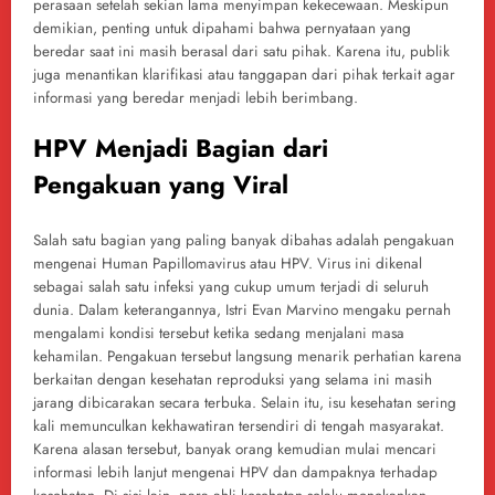
perasaan setelah sekian lama menyimpan kekecewaan. Meskipun
demikian, penting untuk dipahami bahwa pernyataan yang
beredar saat ini masih berasal dari satu pihak. Karena itu, publik
juga menantikan klarifikasi atau tanggapan dari pihak terkait agar
informasi yang beredar menjadi lebih berimbang.
HPV Menjadi Bagian dari
Pengakuan yang Viral
Salah satu bagian yang paling banyak dibahas adalah pengakuan
mengenai Human Papillomavirus atau HPV. Virus ini dikenal
sebagai salah satu infeksi yang cukup umum terjadi di seluruh
dunia. Dalam keterangannya, Istri Evan Marvino mengaku pernah
mengalami kondisi tersebut ketika sedang menjalani masa
kehamilan. Pengakuan tersebut langsung menarik perhatian karena
berkaitan dengan kesehatan reproduksi yang selama ini masih
jarang dibicarakan secara terbuka. Selain itu, isu kesehatan sering
kali memunculkan kekhawatiran tersendiri di tengah masyarakat.
Karena alasan tersebut, banyak orang kemudian mulai mencari
informasi lebih lanjut mengenai HPV dan dampaknya terhadap