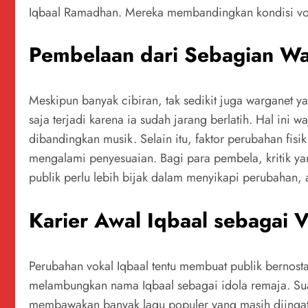
Iqbaal Ramadhan. Mereka membandingkan kondisi voka
Pembelaan dari Sebagian W
Meskipun banyak cibiran, tak sedikit juga warganet
saja terjadi karena ia sudah jarang berlatih. Hal ini 
dibandingkan musik. Selain itu, faktor perubahan fisi
mengalami penyesuaian. Bagi para pembela, kritik yan
publik perlu lebih bijak dalam menyikapi perubahan
Karier Awal Iqbaal sebagai V
Perubahan vokal Iqbaal tentu membuat publik bernost
melambungkan nama Iqbaal sebagai idola remaja. Suar
membawakan banyak lagu populer yang masih diingat