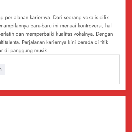
 perjalanan kariernya. Dari seorang vokalis cilik
nampilannya baru-baru ini menuai kontroversi, hal
i berlatih dan memperbaiki kualitas vokalnya. Dengan
alenta. Perjalanan kariernya kini berada di titik
ar di panggung musik.
n