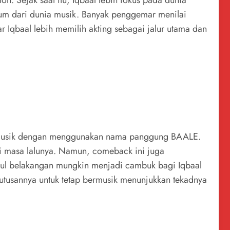
akum dari dunia musik. Banyak penggemar menilai
 Iqbaal lebih memilih akting sebagai jalur utama dan
 bermusik dengan menggunakan nama panggung BAALE.
ri masa lalunya. Namun, comeback ini juga
uncul belakangan mungkin menjadi cambuk bagi Iqbaal
utusannya untuk tetap bermusik menunjukkan tekadnya