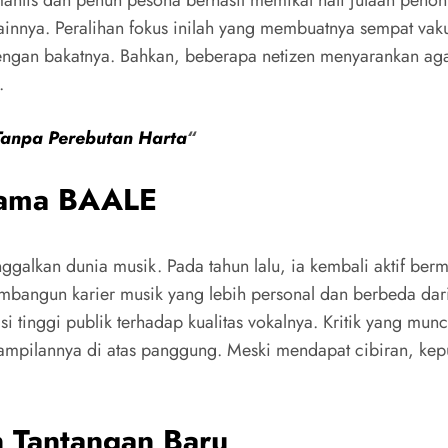
 lainnya. Peralihan fokus inilah yang membuatnya sempat v
dengan bakatnya. Bahkan, beberapa netizen menyarankan agar
.
 Tanpa Perebutan Harta
“
Nama BAALE
inggalkan dunia musik. Pada tahun lalu, ia kembali aktif
embangun karier musik yang lebih personal dan berbeda da
si tinggi publik terhadap kualitas vokalnya. Kritik yang m
ampilannya di atas panggung. Meski mendapat cibiran, kep
n Tantangan Baru