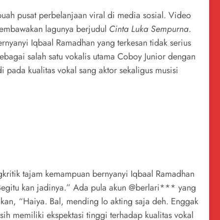
ah pusat perbelanjaan viral di media sosial. Video
membawakan lagunya berjudul
Cinta Luka Sempurna
.
ernyanyi Iqbaal Ramadhan yang terkesan tidak serius
ebagai salah satu vokalis utama Coboy Junior dengan
pada kualitas vokal sang aktor sekaligus musisi
ngkritik tajam kemampuan bernyanyi Iqbaal Ramadhan
Begitu kan jadinya.” Ada pula akun @berlari*** yang
n, “Haiya. Bal, mending lo akting saja deh. Enggak
h memiliki ekspektasi tinggi terhadap kualitas vokal