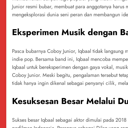
Junior resmi bubar, membuat para anggotanya harus m
mengeksplorasi dunia seni peran dan membangun identi
Eksperimen Musik dengan 
Pasca bubarnya Coboy Junior, Iqbaal tidak langsun
indie pop. Bersama band ini, Iqbaal mencoba memperl
Iqbaal untuk bereksperimen dengan gaya vokal, musik,
Coboy Junior. Meski begitu, pengalaman tersebut tet
tidak hanya ingin dikenal sebagai penyanyi cilik, me
Kesuksesan Besar Melalui Du
Sukses besar Iqbaal sebagai aktor dimulai pada 2018 
perfilman Indonesia. Perannya sebagai Dilan yang roma