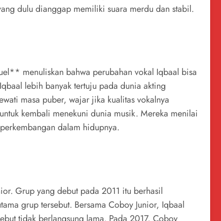
ang dulu dianggap memiliki suara merdu dan stabil.
uel** menuliskan bahwa perubahan vokal Iqbaal bisa
Iqbaal lebih banyak tertuju pada dunia akting
ewati masa puber, wajar jika kualitas vokalnya
s untuk kembali menekuni dunia musik. Mereka menilai
mi perkembangan dalam hidupnya.
or. Grup yang debut pada 2011 itu berhasil
tama grup tersebut. Bersama Coboy Junior, Iqbaal
ebut tidak berlangsung lama. Pada 2017, Coboy