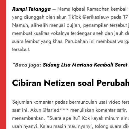
Rumpi Tetangga
– Nama Iqbaal Ramadhan kembali jad
yang diunggah oleh akun TikTok @erikasiauw pada 1
Namun, alih-alih menuai pujian, penampilan tersebut 
membuat kualitas vokalnya terdengar aneh dan jauh d
suara lembut yang khas. Perubahan ini membuat wargan
tersebut.
“Baca juga:
Sidang Lisa Mariana Kembali Sere
Cibiran Netizen soal Peruba
Sejumlah komentar pedas bermunculan usai video ter
saat ini. Akun @faried*** menuliskan komentar satir
menambahkan, “Suara apa itu? Kok kayak minum air s
usah nyanyi. Kalau masih mau nyanyi, tolong suara dik