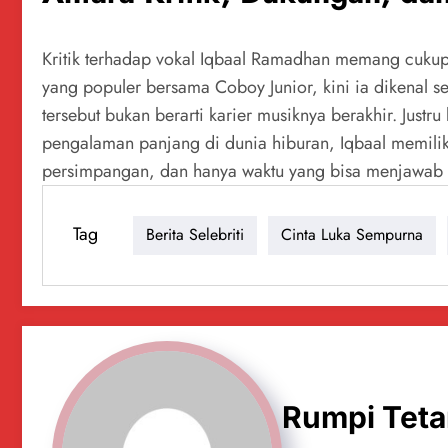
Kritik terhadap vokal Iqbaal Ramadhan memang cukup ta
yang populer bersama Coboy Junior, kini ia dikenal s
tersebut bukan berarti karier musiknya berakhir. Justr
pengalaman panjang di dunia hiburan, Iqbaal memiliki 
persimpangan, dan hanya waktu yang bisa menjawab a
Tag
Berita Selebriti
Cinta Luka Sempurna
Rumpi Tet