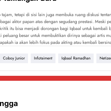
jam, tetapi di sisi lain juga membuka ruang diskusi tentang
ebagai aktor papan atas dengan segudang prestasi. Meski pe
u kritik itu bisa menjadi dorongan bagi Iqbaal untuk kembal
peluang besar untuk membuktikan dirinya sebagai artis multit
pakah ia akan lebih fokus pada akting atau kembali bersin
Coboy Junior
Infotaiment
Iqbaal Ramadhan
Netize
angga