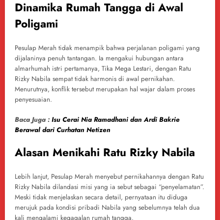
Dinamika Rumah Tangga di Awal
Poligami
Pesulap Merah tidak menampik bahwa perjalanan poligami yang
dijalaninya penuh tantangan. Ia mengakui hubungan antara
almarhumah istri pertamanya, Tika Mega Lestari, dengan Ratu
Rizky Nabila sempat tidak harmonis di awal pernikahan.
Menurutnya, konflik tersebut merupakan hal wajar dalam proses
penyesuaian.
Baca Juga :
Isu Cerai Nia Ramadhani dan Ardi Bakrie
Berawal dari Curhatan Netizen
Alasan Menikahi Ratu Rizky Nabila
Lebih lanjut, Pesulap Merah menyebut pernikahannya dengan Ratu
Rizky Nabila dilandasi misi yang ia sebut sebagai “penyelamatan”.
Meski tidak menjelaskan secara detail, pernyataan itu diduga
merujuk pada kondisi pribadi Nabila yang sebelumnya telah dua
kali mengalami kegagalan rumah tangga.