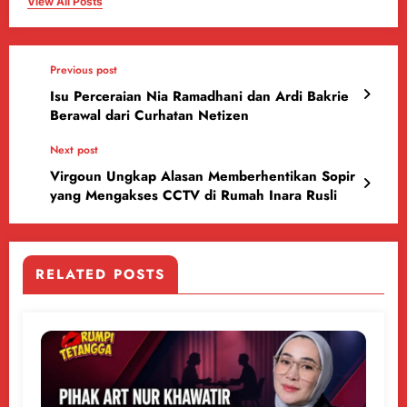
View All Posts
Previous post
Isu Perceraian Nia Ramadhani dan Ardi Bakrie
Berawal dari Curhatan Netizen
Next post
Virgoun Ungkap Alasan Memberhentikan Sopir
yang Mengakses CCTV di Rumah Inara Rusli
RELATED POSTS