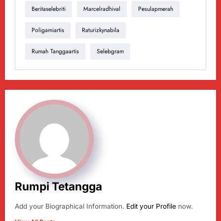
Beritaselebriti
Marcelradhival
Pesulapmerah
Poligamiartis
Raturizkynabila
Rumah Tanggaartis
Selebgram
Rumpi Tetangga
Add your Biographical Information.
Edit your Profile
now.