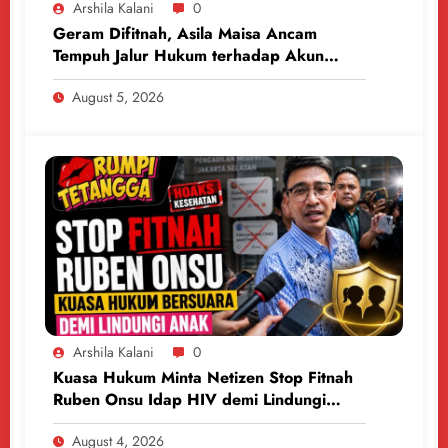
Arshila Kalani
0
Geram Difitnah, Asila Maisa Ancam
Tempuh Jalur Hukum terhadap Akun
Medsos
August 5, 2026
Arshila Kalani
0
Kuasa Hukum Minta Netizen Stop Fitnah
Ruben Onsu Idap HIV demi Lindungi
Anak
August 4, 2026