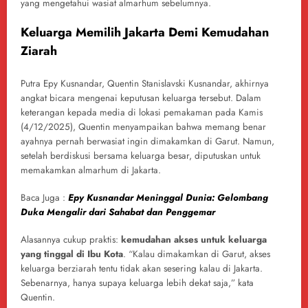
yang mengetahui wasiat almarhum sebelumnya.
Keluarga Memilih Jakarta Demi Kemudahan
Ziarah
Putra Epy Kusnandar, Quentin Stanislavski Kusnandar, akhirnya
angkat bicara mengenai keputusan keluarga tersebut. Dalam
keterangan kepada media di lokasi pemakaman pada Kamis
(4/12/2025), Quentin menyampaikan bahwa memang benar
ayahnya pernah berwasiat ingin dimakamkan di Garut. Namun,
setelah berdiskusi bersama keluarga besar, diputuskan untuk
memakamkan almarhum di Jakarta.
Baca Juga :
Epy Kusnandar Meninggal Dunia: Gelombang
Duka Mengalir dari Sahabat dan Penggemar
Alasannya cukup praktis:
kemudahan akses untuk keluarga
yang tinggal di Ibu Kota
. “Kalau dimakamkan di Garut, akses
keluarga berziarah tentu tidak akan sesering kalau di Jakarta.
Sebenarnya, hanya supaya keluarga lebih dekat saja,” kata
Quentin.