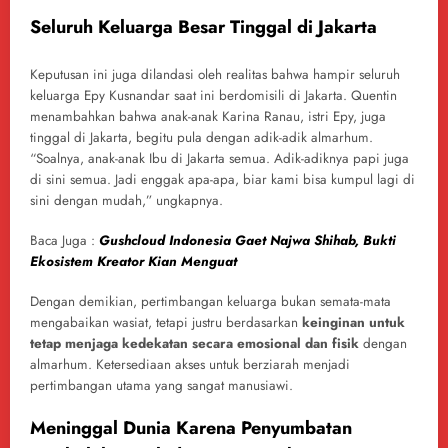
Seluruh Keluarga Besar Tinggal di Jakarta
Keputusan ini juga dilandasi oleh realitas bahwa hampir seluruh
keluarga Epy Kusnandar saat ini berdomisili di Jakarta. Quentin
menambahkan bahwa anak-anak Karina Ranau, istri Epy, juga
tinggal di Jakarta, begitu pula dengan adik-adik almarhum.
“Soalnya, anak-anak Ibu di Jakarta semua. Adik-adiknya papi juga
di sini semua. Jadi enggak apa-apa, biar kami bisa kumpul lagi di
sini dengan mudah,” ungkapnya.
Baca Juga :
Gushcloud Indonesia Gaet Najwa Shihab, Bukti
Ekosistem Kreator Kian Menguat
Dengan demikian, pertimbangan keluarga bukan semata-mata
mengabaikan wasiat, tetapi justru berdasarkan
keinginan untuk
tetap menjaga kedekatan secara emosional dan fisik
dengan
almarhum. Ketersediaan akses untuk berziarah menjadi
pertimbangan utama yang sangat manusiawi.
Meninggal Dunia Karena Penyumbatan