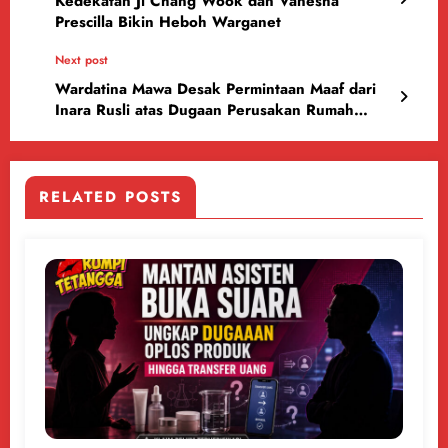
Kedekatan Ji Chang Wook dan Vanesha
Prescilla Bikin Heboh Warganet
Next post
Wardatina Mawa Desak Permintaan Maaf dari
Inara Rusli atas Dugaan Perusakan Rumah
Tangga
RELATED POSTS