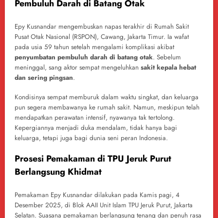
Pembuluh Darah di Batang Otak
Epy Kusnandar mengembuskan napas terakhir di Rumah Sakit
Pusat Otak Nasional (RSPON), Cawang, Jakarta Timur. Ia wafat
pada usia 59 tahun setelah mengalami komplikasi akibat
penyumbatan pembuluh darah di batang otak
. Sebelum
meninggal, sang aktor sempat mengeluhkan
sakit kepala hebat
dan sering pingsan
.
Kondisinya sempat memburuk dalam waktu singkat, dan keluarga
pun segera membawanya ke rumah sakit. Namun, meskipun telah
mendapatkan perawatan intensif, nyawanya tak tertolong.
Kepergiannya menjadi duka mendalam, tidak hanya bagi
keluarga, tetapi juga bagi dunia seni peran Indonesia.
Prosesi Pemakaman di TPU Jeruk Purut
Berlangsung Khidmat
Pemakaman Epy Kusnandar dilakukan pada Kamis pagi, 4
Desember 2025, di Blok AAII Unit Islam TPU Jeruk Purut, Jakarta
Selatan. Suasana pemakaman berlangsung tenang dan penuh rasa