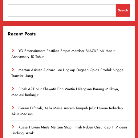
Search
Recent Posts
YG Entertainment Pastikan Empat Member BLACKPINK Hadiri
Anniversary 10 Tahun
Mantan Asisten Richard Lee Ungkap Dugaan Oplos Produk hingga
Transfer Uang
Pihak ART Nur Khawatir Erin Wartia Hilangkan Barang Miliknya,
Mediasi Berlanjut
Geram Difitnah, Asila Maisa Ancam Tempuh Jalur Hukum terhadap
Akun Medsos
Kuasa Hukum Minta Netizen Stop Fitnah Ruben Onsu Idap HIV demi
Lindungi Anak