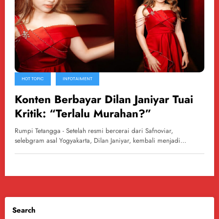
HOT TOPIC
INFOTAIMENT
Konten Berbayar Dilan Janiyar Tuai
Kritik: “Terlalu Murahan?”
Rumpi Tetangga - Setelah resmi bercerai dari Safnoviar,
selebgram asal Yogyakarta, Dilan Janiyar, kembali menjadi…
Search