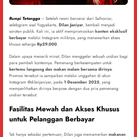
Rumpi Tetangga
– Setelah resmi bercerai dari Safnoviar,
selebgram asal Yogyakarta,
Dilan Janiyar
, kembali menjadi
sorotan publik. Kali ini, ia aktif mempromosikan
konten eksklusif
berbayar
melalui Instagram miliknya, yang menawarkan akses
khusus seharga
Rp29.000
.
Dalam upaya menarik minat, Dilan menggelar sebuah undian bagi
para pembeli kontennya. Pemenang berkesempatan untuk
bertemu langsung dan makan malam bersama dirinya
.
Promosi tersebut ia sampaikan melalui unggahan di akun
Instagram @dilanjaniyar, pada
1 Desember 2025
, yang
memperlihatkan dirinya berpose dengan dua pria pemenang
undian tersebut.
Fasilitas Mewah dan Akses Khusus
untuk Pelanggan Berbayar
Tak hanya sekadar pertemuan, Dilan juga memamerkan
makanan