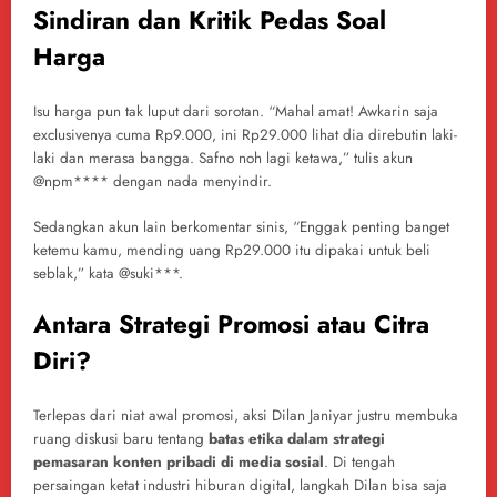
Sindiran dan Kritik Pedas Soal
Harga
Isu harga pun tak luput dari sorotan. “Mahal amat! Awkarin saja
exclusivenya cuma Rp9.000, ini Rp29.000 lihat dia direbutin laki-
laki dan merasa bangga. Safno noh lagi ketawa,” tulis akun
@npm**** dengan nada menyindir.
Sedangkan akun lain berkomentar sinis, “Enggak penting banget
ketemu kamu, mending uang Rp29.000 itu dipakai untuk beli
seblak,” kata @suki***.
Antara Strategi Promosi atau Citra
Diri?
Terlepas dari niat awal promosi, aksi Dilan Janiyar justru membuka
ruang diskusi baru tentang
batas etika dalam strategi
pemasaran konten pribadi di media sosial
. Di tengah
persaingan ketat industri hiburan digital, langkah Dilan bisa saja