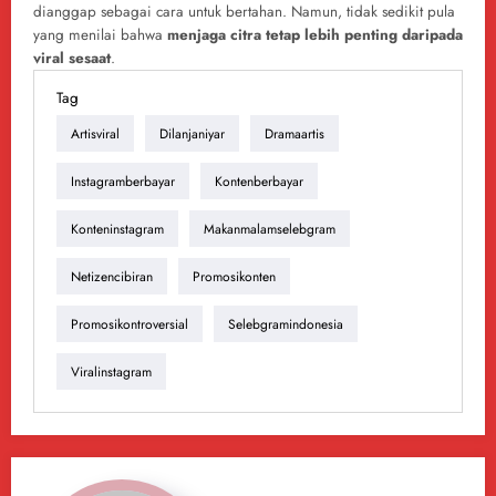
dianggap sebagai cara untuk bertahan. Namun, tidak sedikit pula
yang menilai bahwa
menjaga citra tetap lebih penting daripada
viral sesaat
.
Tag
Artisviral
Dilanjaniyar
Dramaartis
Instagramberbayar
Kontenberbayar
Konteninstagram
Makanmalamselebgram
Netizencibiran
Promosikonten
Promosikontroversial
Selebgramindonesia
Viralinstagram