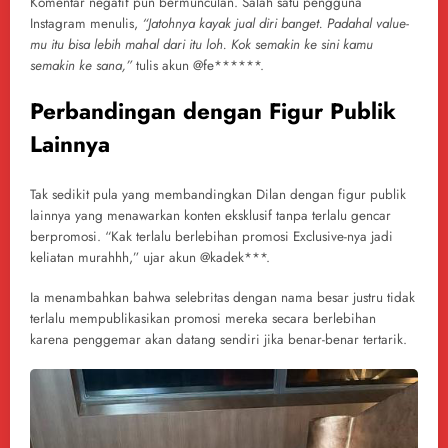
Komentar negatif pun bermunculan. Salah satu pengguna
Instagram menulis,
“Jatohnya kayak jual diri banget. Padahal value-
mu itu bisa lebih mahal dari itu loh. Kok semakin ke sini kamu
semakin ke sana,”
tulis akun @fe******.
Perbandingan dengan Figur Publik
Lainnya
Tak sedikit pula yang membandingkan Dilan dengan figur publik
lainnya yang menawarkan konten eksklusif tanpa terlalu gencar
berpromosi. “Kak terlalu berlebihan promosi Exclusive-nya jadi
keliatan murahhh,” ujar akun @kadek***.
Ia menambahkan bahwa selebritas dengan nama besar justru tidak
terlalu mempublikasikan promosi mereka secara berlebihan
karena penggemar akan datang sendiri jika benar-benar tertarik.