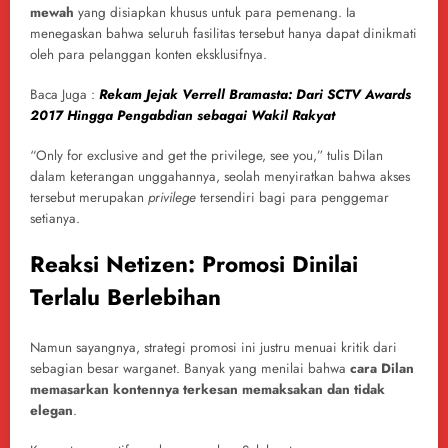
mewah
yang disiapkan khusus untuk para pemenang. Ia
menegaskan bahwa seluruh fasilitas tersebut hanya dapat dinikmati
oleh para pelanggan konten eksklusifnya.
Baca Juga :
Rekam Jejak Verrell Bramasta: Dari SCTV Awards
2017 Hingga Pengabdian sebagai Wakil Rakyat
“Only for exclusive and get the privilege, see you,” tulis Dilan
dalam keterangan unggahannya, seolah menyiratkan bahwa akses
tersebut merupakan
privilege
tersendiri bagi para penggemar
setianya.
Reaksi Netizen: Promosi Dinilai
Terlalu Berlebihan
Namun sayangnya, strategi promosi ini justru menuai kritik dari
sebagian besar warganet. Banyak yang menilai bahwa
cara Dilan
memasarkan kontennya terkesan memaksakan dan tidak
elegan
.