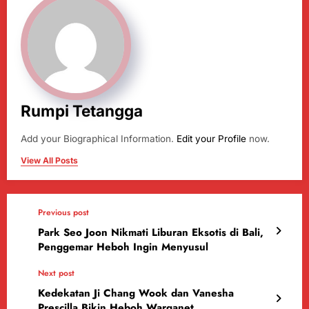
Rumpi Tetangga
Add your Biographical Information.
Edit your Profile
now.
View All Posts
Previous post
Park Seo Joon Nikmati Liburan Eksotis di Bali,
Penggemar Heboh Ingin Menyusul
Next post
Kedekatan Ji Chang Wook dan Vanesha
Prescilla Bikin Heboh Warganet