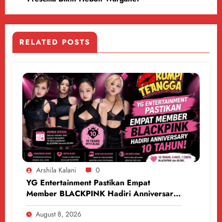
RELATED POSTS
Arshila Kalani
0
YG Entertainment Pastikan Empat
Member BLACKPINK Hadiri Anniversary
10 Tahun
August 8, 2026