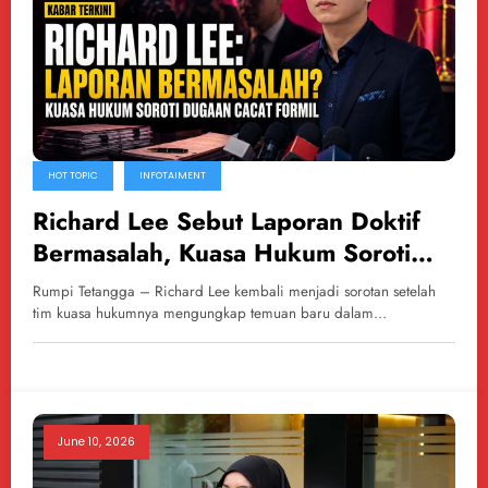
HOT TOPIC
INFOTAIMENT
Richard Lee Sebut Laporan Doktif
Bermasalah, Kuasa Hukum Soroti
Dugaan Cacat Formil
Rumpi Tetangga – Richard Lee kembali menjadi sorotan setelah
tim kuasa hukumnya mengungkap temuan baru dalam…
June 10, 2026