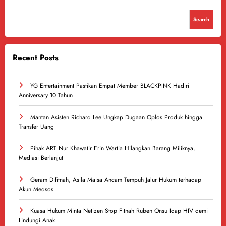
Search
Recent Posts
YG Entertainment Pastikan Empat Member BLACKPINK Hadiri
Anniversary 10 Tahun
Mantan Asisten Richard Lee Ungkap Dugaan Oplos Produk hingga
Transfer Uang
Pihak ART Nur Khawatir Erin Wartia Hilangkan Barang Miliknya,
Mediasi Berlanjut
Geram Difitnah, Asila Maisa Ancam Tempuh Jalur Hukum terhadap
Akun Medsos
Kuasa Hukum Minta Netizen Stop Fitnah Ruben Onsu Idap HIV demi
Lindungi Anak