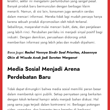
terakhir, sektor ini mengalami pertumbuhan yang sangat pesat.
Banyak produk baru bermunculan dengan berbagai klaim
menarik. Namun, di sisi lain, konsumen juga semakin cerdas
dalam mencari informasi. Mereka tidak lagi mudah percaya hanya
karena sebuah produk dipromosikan oleh tokoh terkenal.
Sebaliknya, masyarakat mulai mencari bukti, data, dan penjelasan
yang lebih rinci. Perubahan perilaku ini menjadi sinyal positif bagi
industri. Dengan demikian, perusahaan didorong untuk
memberikan informasi yang lebih jelas dan mudah dipahami.
Baca Juga:
Rachel Vennya Sindir Soal Prioritas, Absennya
Okin di Wisuda Anak Jadi Sorotan Warganet
Media Sosial Menjadi Arena
Perdebatan Baru
Tidak dapat dimungkiri bahwa media sosial memiliki peran besar
dalam membentuk opini publik. Setiap pernyataan yang berkaitan
dengan tokoh terkenal hampir selalu menjadi bahan diskusi. Hal
yang sama juga terjadi dalam kontroversi ini. Berbagai potongan
video, unggahan, dan komentar terus beredar di berbagai