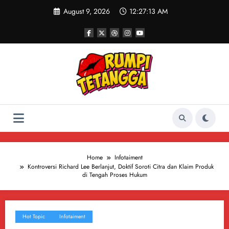
Skip
August 9, 2026
12:27:14 AM
to
content
Home
Infotaiment
Kontroversi Richard Lee Berlanjut, Doktif Soroti Citra dan Klaim Produk
di Tengah Proses Hukum
Hot Topic
Infotaiment