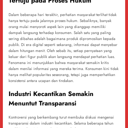
Tertuju pada Proses Hukum
Dalam beberapa hari terakhir, perhatian masyarakat terlihat tidak
hanya tertuju pada jalannya proses hukum. Sebaliknya, banyak
orang mulai menyoroti aspek lain yang dianggap memiliki
dampak langsung terhadap konsumen. Salah satu yang paling
sering dibahas adalah bagaimana produk dipromosikan kepada
publik. Di era digital seperti sekarang, informasi dapat menyebar
dalam hitungan menit. Oleh sebab itu, setiap pernyataan yang
keluar dari figur publik akan langsung mendapat perhatian luas.
Fenomena ini menunjukkan bahwa masyarakat semakin kritis
dalam menilai informasi yang mereka terima. Konsumen kini tidak
hanya melihat popularitas seseorang, tetapi juga memperhatikan
konsistensi antara ucapan dan tindakan.
Industri Kecantikan Semakin
Menuntut Transparansi
Kontroversi yang berkembang turut membuka diskusi mengenai
transparansi dalam industri kecantikan. Selama beberapa tahun