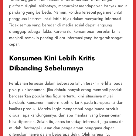
platform digital. Akibatnya, masyarakat mendapatkan banyak sudut
pandang yang berbeda. Namun, kondisi tersebut juga menuntut
pengguna internet untuk lebih bijak dalam menyaring informasi.
Tidak semua yang beredar di media sosial dapat langsung
dianggap sebagai fakta. Karena itu, kemampuan berpikir kritis
menjadi semakin penting di era informasi yang bergerak sangat
cepat.
Konsumen Kini Lebih Kritis
Dibanding Sebelumnya
Perubahan terbesar dalam beberapa tahun terakhir terlihat pada
pola pikir konsumen. Jika dahulu banyak orang membeli produk
berdasarkan popularitas figur tertentu, kini situasinya mulai
berubah. Konsumen modern lebih tertarik pada transparansi dan
kualitas produk. Mereka ingin mengetahui bagaimana produk
dibuat, apa kandungannya, dan apa manfaat yang benar-benar
bisa diperoleh. Selain itu, akses terhadap informasi juga semakin
mudah. Berbagai ulasan dan pengalaman pengguna dapat
ditemukan hanya dalam beberapa detik. Oleh karena itu,