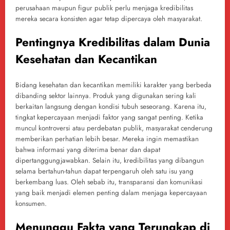
perusahaan maupun figur publik perlu menjaga kredibilitas
mereka secara konsisten agar tetap dipercaya oleh masyarakat.
Pentingnya Kredibilitas dalam Dunia
Kesehatan dan Kecantikan
Bidang kesehatan dan kecantikan memiliki karakter yang berbeda
dibanding sektor lainnya. Produk yang digunakan sering kali
berkaitan langsung dengan kondisi tubuh seseorang. Karena itu,
tingkat kepercayaan menjadi faktor yang sangat penting. Ketika
muncul kontroversi atau perdebatan publik, masyarakat cenderung
memberikan perhatian lebih besar. Mereka ingin memastikan
bahwa informasi yang diterima benar dan dapat
dipertanggungjawabkan. Selain itu, kredibilitas yang dibangun
selama bertahun-tahun dapat terpengaruh oleh satu isu yang
berkembang luas. Oleh sebab itu, transparansi dan komunikasi
yang baik menjadi elemen penting dalam menjaga kepercayaan
konsumen.
Menunggu Fakta yang Terungkap di