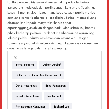
konflik personal. Masyarakat kini semakin peduli terhadap
transparansi, edukasi, dan perlindungan konsumen. Selain itu,
kasus ini menunjukkan bagaimana kepercayaan publik menjadi
aset yang sangat berharga di era digital. Setiap informasi yang
disampaikan kepada masyarakat harus dapat
dipertanggungjawabkan dengan baik. Oleh sebab itu, banyak
pihak berharap polemik ini dapat memberikan pelajaran bagi
seluruh pelaku industri kesehatan dan kecantikan. Dengan
komunikasi yang lebih terbuka dan jujur, kepercayaan konsumen
dapat terus terjaga dalam jangka panjang.
Tag
Berita Selebriti
Dokter Detektif
Doktif Soroti Citra Dan Klaim Produk
Dunia Kecantikan
Etika Pemasaran
Industri Kecantikan
Infotaiment
Perlindungan Konsumen
Richard Lee