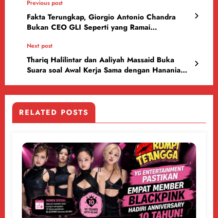
Previous post
Fakta Terungkap, Giorgio Antonio Chandra
Bukan CEO GLI Seperti yang Ramai
Diberitakan
Next post
Thariq Halilintar dan Aaliyah Massaid Buka
Suara soal Awal Kerja Sama dengan Hanania
Group
RELATED POSTS