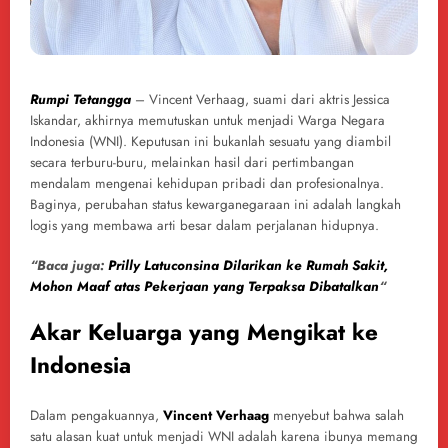
Rumpi Tetangga
– Vincent Verhaag, suami dari aktris Jessica
Iskandar, akhirnya memutuskan untuk menjadi Warga Negara
Indonesia (WNI). Keputusan ini bukanlah sesuatu yang diambil
secara terburu-buru, melainkan hasil dari pertimbangan
mendalam mengenai kehidupan pribadi dan profesionalnya.
Baginya, perubahan status kewarganegaraan ini adalah langkah
logis yang membawa arti besar dalam perjalanan hidupnya.
“Baca juga:
Prilly Latuconsina Dilarikan ke Rumah Sakit,
Mohon Maaf atas Pekerjaan yang Terpaksa Dibatalkan
“
Akar Keluarga yang Mengikat ke
Indonesia
Dalam pengakuannya,
Vincent Verhaag
menyebut bahwa salah
satu alasan kuat untuk menjadi WNI adalah karena ibunya memang