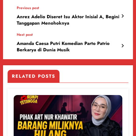
Previous post
Anrez Adelio Diseret Isu Aktor Inisial A, Begini
Tanggapan Menohoknya
Next post
Amanda Caesa Putri Komedian Parto Patrio
Berkarya di Dunia Musik
RELATED POSTS