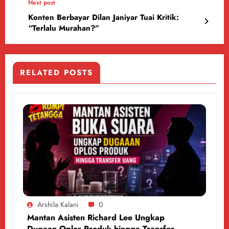
Next post
Konten Berbayar Dilan Janiyar Tuai Kritik:
“Terlalu Murahan?”
RELATED POSTS
Arshila Kalani
0
Mantan Asisten Richard Lee Ungkap
Dugaan Oplos Produk hingga Transfer