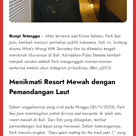
Rumpi Tetangga
– Aktor ternama asal Korea Selatan, Park Seo
Joon, kembali mencuri perhatian publik Indonesia. Kali ini, bintang
drama
What’s Wrong With Secretary Kim
itu diketahui tengah
menikmati liburannya di Bali. Keindahan Pulau Dewata kembali
menjadi sorotan setelah Park mengunggah momen-momen
santainya melalui akun Instagram pribadinya, @bn_sj2013.
Menikmati Resort Mewah dengan
Pemandangan Laut
Dalam unggahannya yang viral pada Minggu (30/11/2025), Park
Seo Joon membagikan potret dirinya saat bersantai di salah satu
resort mewah di Bali. Dari foto yang dibagikan, terlihat
pemandangan laut lepas yang menawan. Dalam keterangannya,
Park menulis singkat, “
Days spent waiting for the track part 1
,” yang